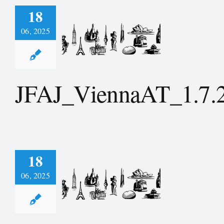
18
06, 2025
_ViennaAT_1.7.2024
JFAJ_ViennaAT_1.7.
18
06, 2025
_BeogradSRB_15.7.2024