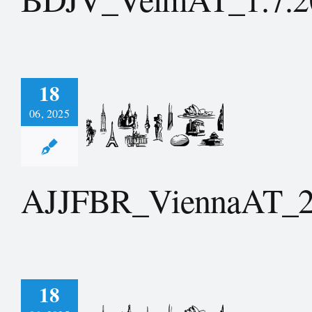
18
06, 2025
BR_ViennaAT_29.6.2024
AJJFBR_ViennaAT_2
18