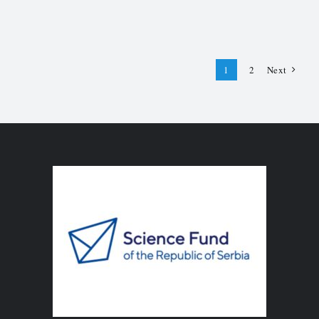
1
2
Next