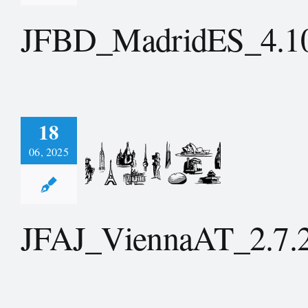
JFBD_MadridES_4.1
18
06, 2025
_ViennaAT_2.7.2024
JFAJ_ViennaAT_2.7.