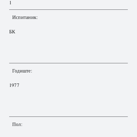
1
Испитаник:
БК
Годиште:
1977
Пол: