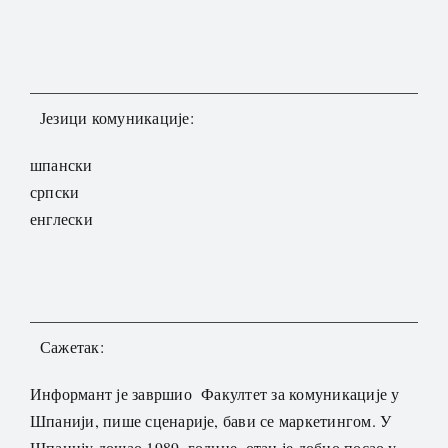
Језици комуникације:
шпански
српски
енглески
Сажетак:
Информант је завршио Факултет за комуникације у
Шпанији, пише сценарије, бави се маркетингом. У
Шпанију дошао 1989. године, отац је добио посао у