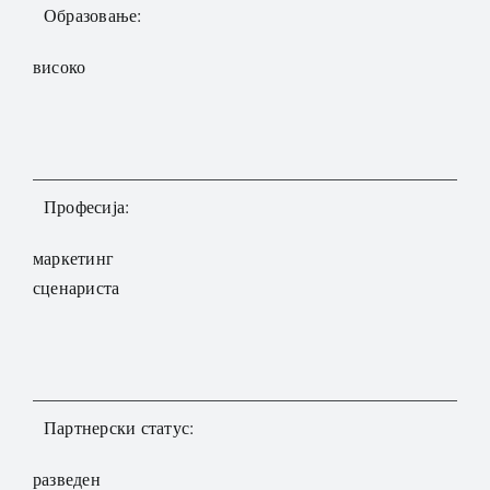
Образовање:
високо
Професија:
маркетинг
сценариста
Партнерски статус:
разведен